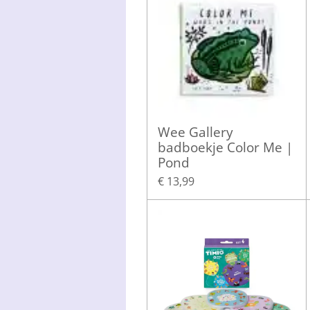
Wee Gallery
badboekje Color Me |
Pond
€ 13,99