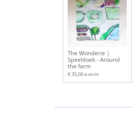
The Wonderie |
Speeldoek - Around
the farm
€ 35,00
€ 43,95