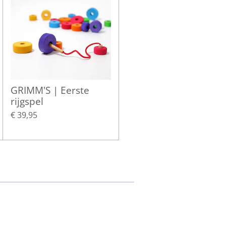
GRIMM'S | Eerste
rijgspel
€ 39,95