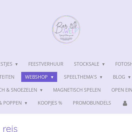
ESTJES
FEESTVERHUUR
STOCKSALE
FOTOSH
TEITEN
WEBSHOP
SPEELTHEMA'S
BLOG
CH & SNOEZELEN
MAGNETISCH SPELEN
OPEN EI
 & POPPEN
KOOPJES %
PROMOBUNDELS
reis