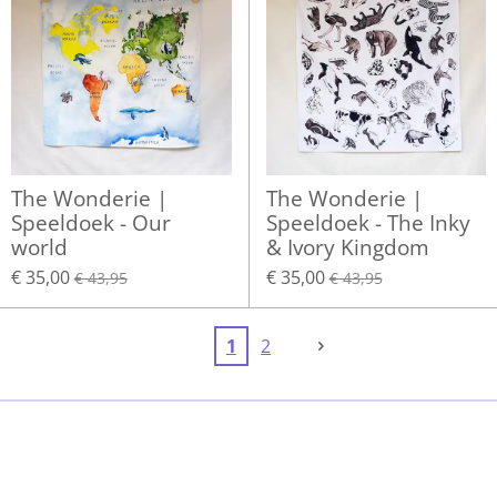
The Wonderie |
The Wonderie |
Speeldoek - Our
Speeldoek - The Inky
world
& Ivory Kingdom
€ 35,00
€ 35,00
€ 43,95
€ 43,95
1
2