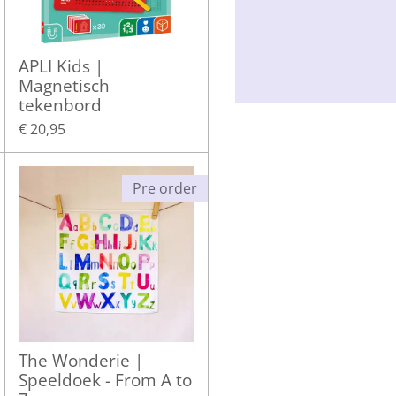
APLI Kids |
Magnetisch
tekenbord
€ 20,95
Pre order
The Wonderie |
Speeldoek - From A to