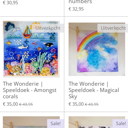
numbers
€ 30,95
€ 32,95
Uitverkocht
Uitverkocht
The Wonderie |
The Wonderie |
Speeldoek - Amongst
Speeldoek - Magical
corals
Sky
€ 35,00
€ 35,00
€ 43,95
€ 43,95
Sale!
Sale!