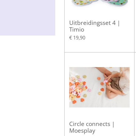
Uitbreidingsset 4 |
Timio
€ 19,90
Circle connects |
Moesplay