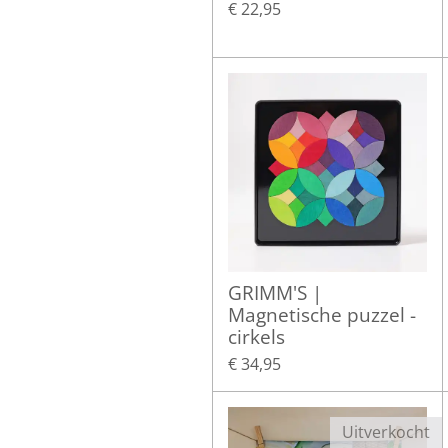
€ 22,95
GRIMM'S |
Magnetische puzzel -
cirkels
€ 34,95
Uitverkocht