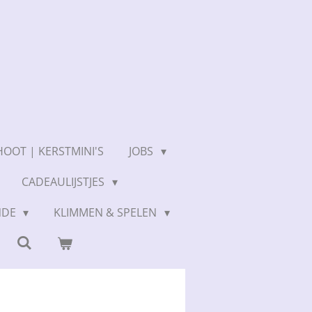
OOT | KERSTMINI'S
JOBS
CADEAULIJSTJES
NDE
KLIMMEN & SPELEN