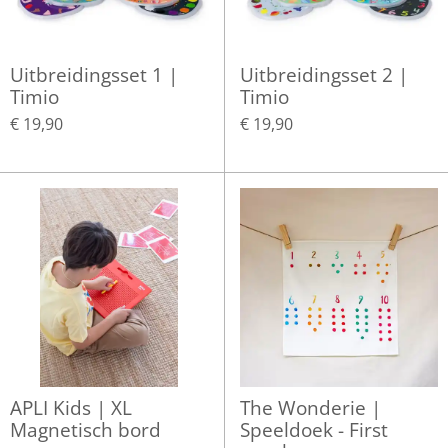
Uitbreidingsset 1 |
Uitbreidingsset 2 |
Timio
Timio
€ 19,90
€ 19,90
APLI Kids | XL
The Wonderie |
Magnetisch bord
Speeldoek - First