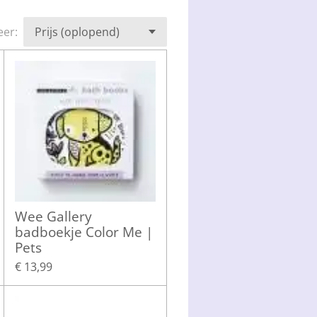
eer:
Wee Gallery
badboekje Color Me |
Pets
€ 13,99