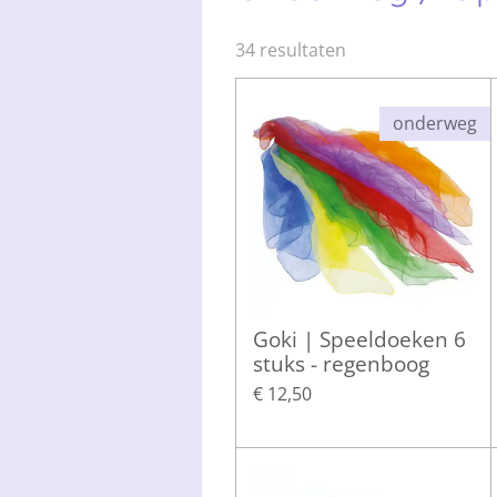
34 resultaten
onderweg
Goki | Speeldoeken 6
stuks - regenboog
€ 12,50