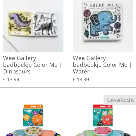
Wee Gallery
Wee Gallery
badboekje Color Me |
badboekje Color Me |
Dinosaurs
Water
€ 13,99
€ 13,99
Uitverkocht