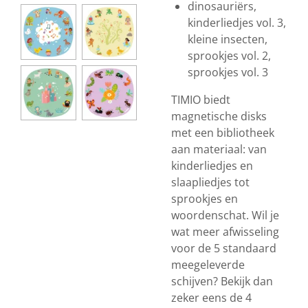
dinosauriërs,
kinderliedjes vol. 3,
kleine insecten,
sprookjes vol. 2,
sprookjes vol. 3
TIMIO biedt
magnetische disks
met een bibliotheek
aan materiaal: van
kinderliedjes en
slaapliedjes tot
sprookjes en
woordenschat. Wil je
wat meer afwisseling
voor de 5 standaard
meegeleverde
schijven? Bekijk dan
zeker eens de 4