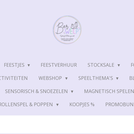
FEESTJES
FEESTVERHUUR
STOCKSALE
F
TIVITEITEN
WEBSHOP
SPEELTHEMA'S
B
SENSORISCH & SNOEZELEN
MAGNETISCH SPELE
ROLLENSPEL & POPPEN
KOOPJES %
PROMOBUN