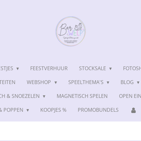
ESTJES
FEESTVERHUUR
STOCKSALE
FOTOSH
TEITEN
WEBSHOP
SPEELTHEMA'S
BLOG
CH & SNOEZELEN
MAGNETISCH SPELEN
OPEN EI
 & POPPEN
KOOPJES %
PROMOBUNDELS