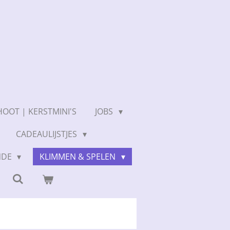
OOT | KERSTMINI'S
JOBS
CADEAULIJSTJES
NDE
KLIMMEN & SPELEN