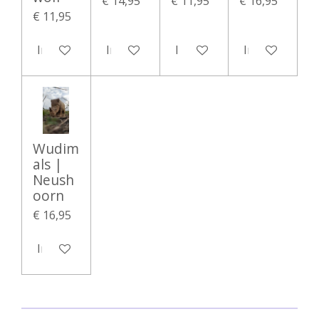
€ 14,95
€ 11,95
€ 16,95
€ 11,95
In winkelwagen
In winkelwagen
In winkelwagen
In winkelwag
Wudim
als |
Neush
oorn
€ 16,95
In winkelwagen