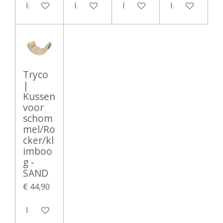
In winkelwagen
In winkelwagen
In winkelwagen
In winkelwag
Tryco
|
Kussen
voor
schom
mel/Ro
cker/kl
imboo
g -
SAND
€ 44,90
In winkelwagen