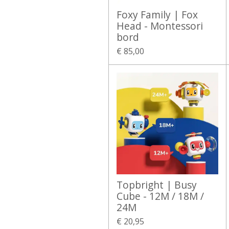
Foxy Family | Fox
Head - Montessori
bord
€ 85,00
Topbright | Busy
Cube - 12M / 18M /
24M
€ 20,95