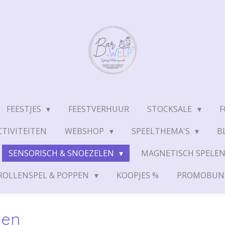
FEESTJES
FEESTVERHUUR
STOCKSALE
F
TIVITEITEN
WEBSHOP
SPEELTHEMA'S
B
SENSORISCH & SNOEZELEN
MAGNETISCH SPELE
ROLLENSPEL & POPPEN
KOOPJES %
PROMOBUN
den