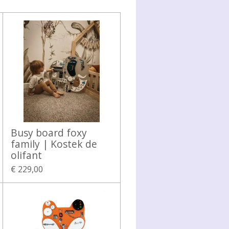
Busy board foxy
family | Kostek de
olifant
€ 229,00