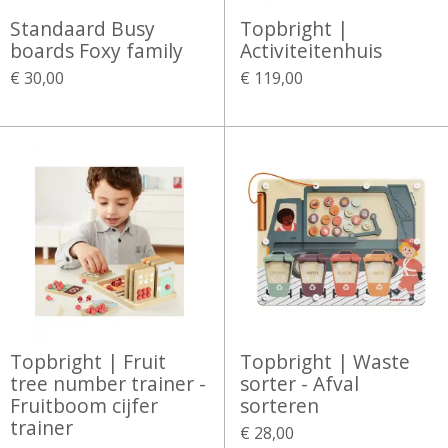
Standaard Busy
Topbright |
boards Foxy family
Activiteitenhuis
€ 30,00
€ 119,00
Topbright | Fruit
Topbright | Waste
tree number trainer -
sorter - Afval
Fruitboom cijfer
sorteren
trainer
€ 28,00