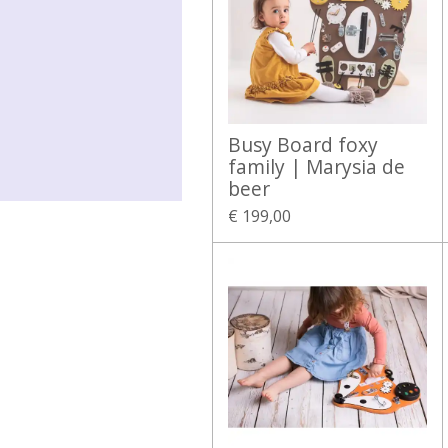
Busy Board foxy
family | Marysia de
beer
€ 199,00