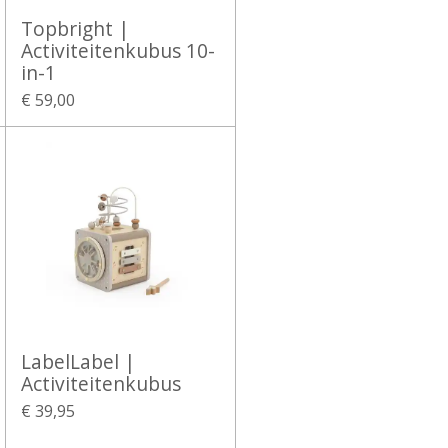
Topbright |
Activiteitenkubus 10-
in-1
€ 59,00
LabelLabel |
Activiteitenkubus
€ 39,95