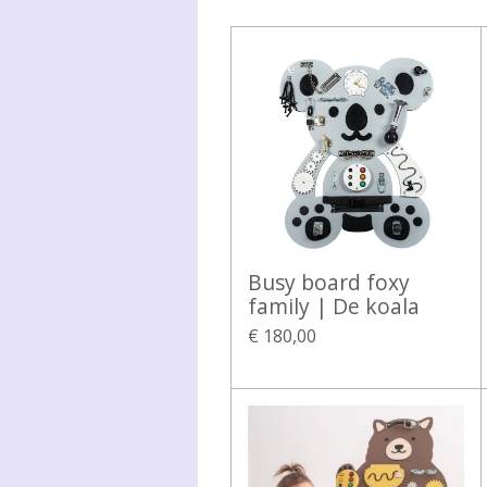
Busy board foxy
family | De koala
€ 180,00