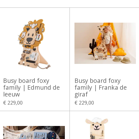
Busy board foxy
Busy board foxy
family | Edmund de
family | Franka de
leeuw
giraf
€ 229,00
€ 229,00