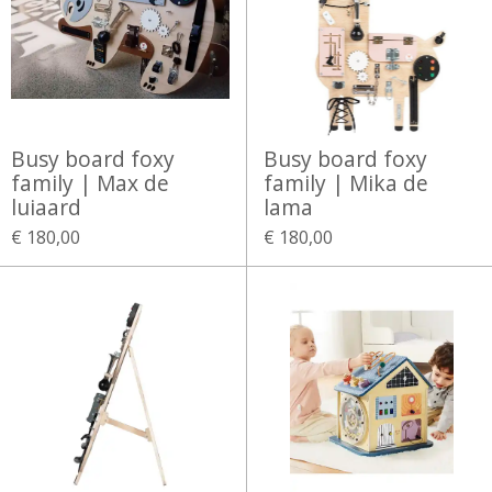
Busy board foxy
Busy board foxy
family | Max de
family | Mika de
luiaard
lama
€ 180,00
€ 180,00