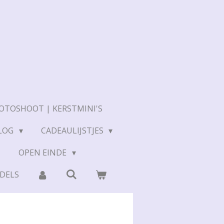
OTOSHOOT | KERSTMINI'S
LOG
CADEAULIJSTJES
N
OPEN EINDE
DELS