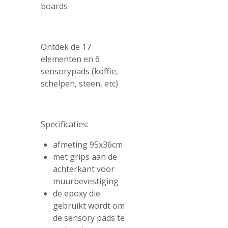
boards
Ontdek de 17
elementen en 6
sensorypads (koffie,
schelpen, steen, etc)
Specificaties:
afmeting 95x36cm
met grips aan de
achterkant voor
muurbevestiging
de epoxy die
gebruikt wordt om
de sensory pads te