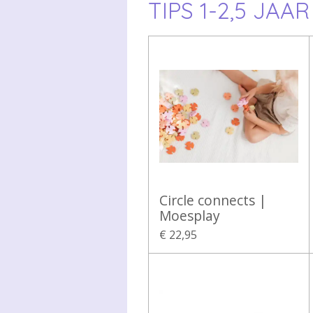
TIPS 1-2,5 JAAR
Circle connects |
Moesplay
€ 22,95