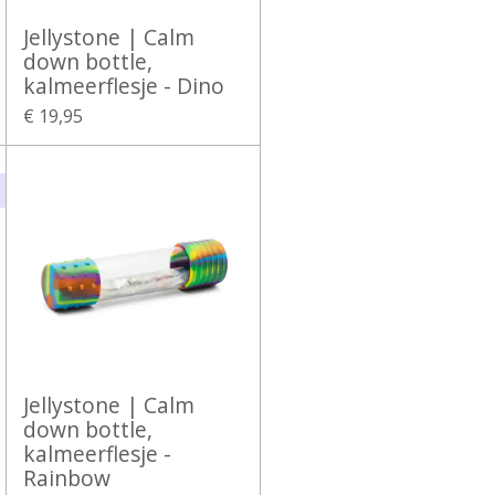
Jellystone | Calm
down bottle,
kalmeerflesje - Dino
€ 19,95
Jellystone | Calm
down bottle,
kalmeerflesje -
Rainbow