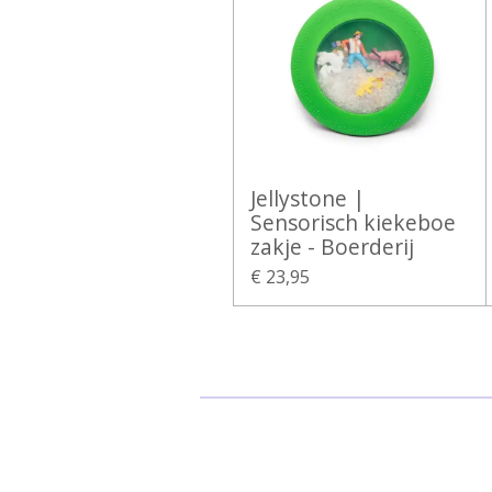
Jellystone |
Sensorisch kiekeboe
zakje - Boerderij
€ 23,95