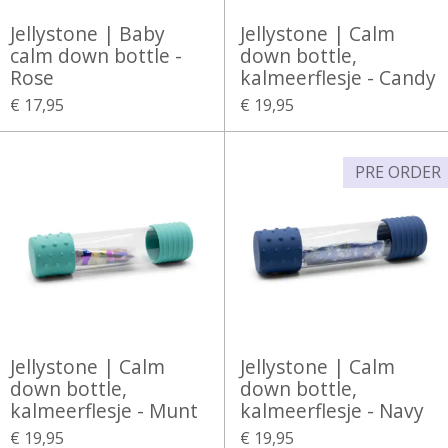
Jellystone | Baby
Jellystone | Calm
calm down bottle -
down bottle,
Rose
kalmeerflesje - Candy
€ 17,95
€ 19,95
PRE ORDER
Jellystone | Calm
Jellystone | Calm
down bottle,
down bottle,
kalmeerflesje - Munt
kalmeerflesje - Navy
€ 19,95
€ 19,95