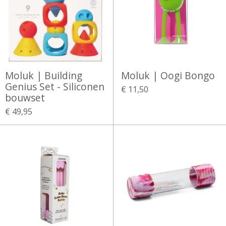
Moluk | Building
Moluk | Oogi Bongo
Genius Set - Siliconen
€ 11,50
bouwset
€ 49,95