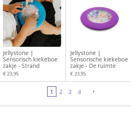
Jellystone |
Jellystone |
Sensorisch kiekeboe
Sensorische kiekeboe
zakje - Strand
zakje - De ruimte
€ 23,95
€ 23,95
1
2
3
4