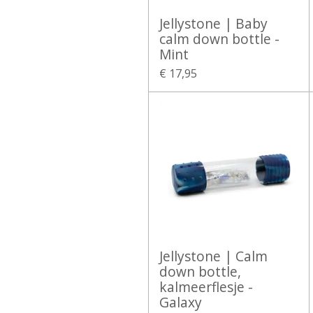
Jellystone | Baby
calm down bottle -
Mint
€ 17,95
Jellystone | Calm
down bottle,
kalmeerflesje -
Galaxy