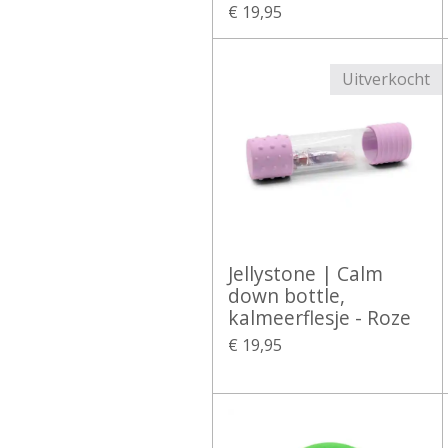
€ 19,95
Uitverkocht
Jellystone | Calm
down bottle,
kalmeerflesje - Roze
€ 19,95