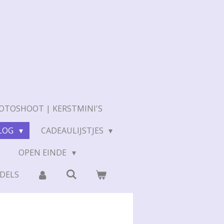
OTOSHOOT | KERSTMINI'S
LOG
CADEAULIJSTJES
N
OPEN EINDE
DELS