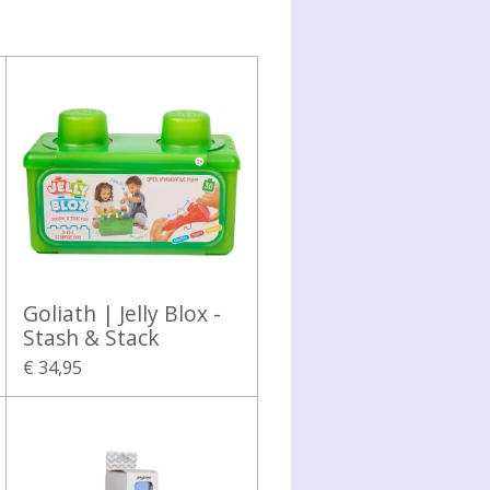
Goliath | Jelly Blox -
Stash & Stack
€ 34,95