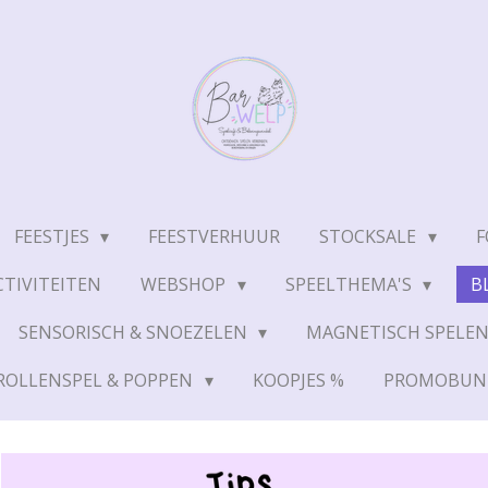
FEESTJES
FEESTVERHUUR
STOCKSALE
F
TIVITEITEN
WEBSHOP
SPEELTHEMA'S
B
SENSORISCH & SNOEZELEN
MAGNETISCH SPELE
ROLLENSPEL & POPPEN
KOOPJES %
PROMOBUN