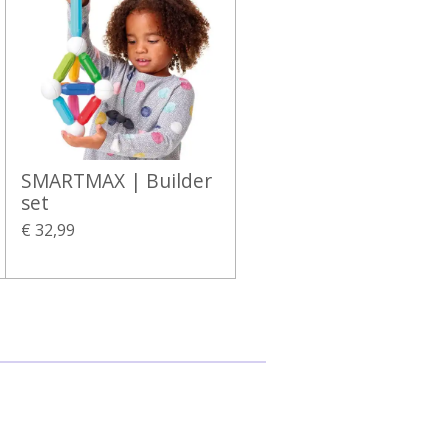
SMARTMAX | Builder
set
€ 32,99