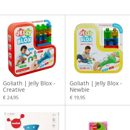
Goliath | Jelly Blox -
Goliath | Jelly Blox -
Creative
Newbie
€ 24,95
€ 19,95