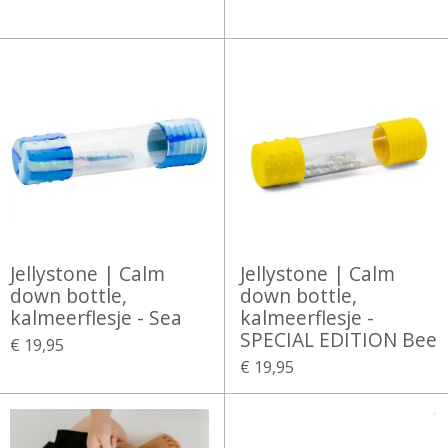
Jellystone | Calm
Jellystone | Calm
down bottle,
down bottle,
kalmeerflesje - Sea
kalmeerflesje -
SPECIAL EDITION Bee
€ 19,95
€ 19,95