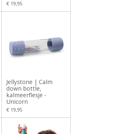
€ 19,95
Jellystone | Calm
down bottle,
kalmeerflesje -
Unicorn
€ 19,95