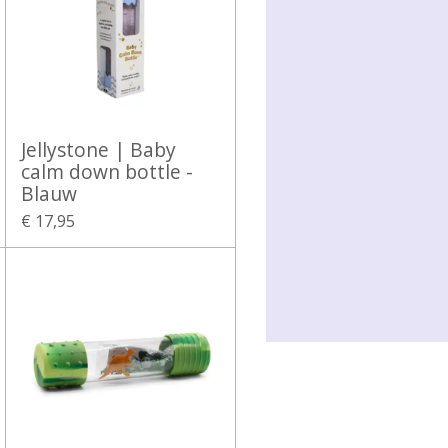
Jellystone | Baby
calm down bottle -
Blauw
€ 17,95