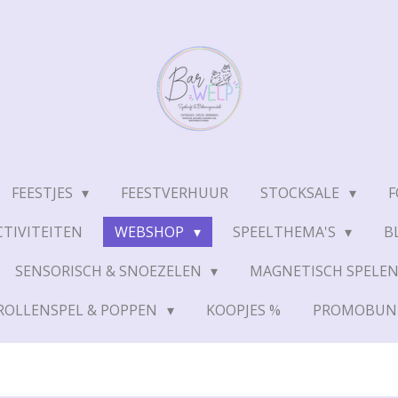
FEESTJES
FEESTVERHUUR
STOCKSALE
F
TIVITEITEN
WEBSHOP
SPEELTHEMA'S
B
SENSORISCH & SNOEZELEN
MAGNETISCH SPELE
ROLLENSPEL & POPPEN
KOOPJES %
PROMOBUN