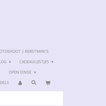
OTOSHOOT | KERSTMINI'S
LOG
CADEAULIJSTJES
N
OPEN EINDE
DELS