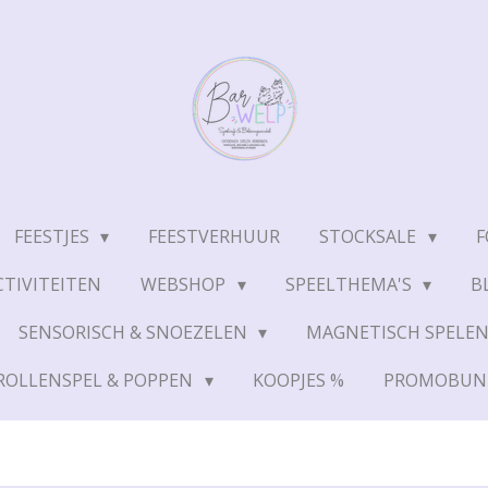
FEESTJES
FEESTVERHUUR
STOCKSALE
F
TIVITEITEN
WEBSHOP
SPEELTHEMA'S
B
SENSORISCH & SNOEZELEN
MAGNETISCH SPELE
ROLLENSPEL & POPPEN
KOOPJES %
PROMOBUN