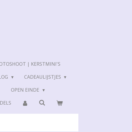
OTOSHOOT | KERSTMINI'S
LOG
CADEAULIJSTJES
N
OPEN EINDE
DELS