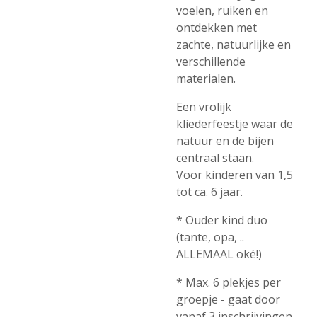
voelen, ruiken en
ontdekken met
zachte, natuurlijke en
verschillende
materialen.
Een vrolijk
kliederfeestje waar de
natuur en de bijen
centraal staan.
Voor kinderen van 1,5
tot ca. 6 jaar.
* Ouder kind duo
(tante, opa, ..
ALLEMAAL oké!)
* Max. 6 plekjes per
groepje - gaat door
vanaf 3 inschrijvingen.