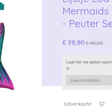
Mermaids 
- Peuter Se
€ 39,90
€ 49,90
Laat het me weten wann
is.
Uitverkocht