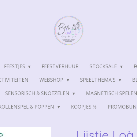
FEESTJES
FEESTVERHUUR
STOCKSALE
F
TIVITEITEN
WEBSHOP
SPEELTHEMA'S
B
SENSORISCH & SNOEZELEN
MAGNETISCH SPELE
ROLLENSPEL & POPPEN
KOOPJES %
PROMOBUN
Lijstje Loà