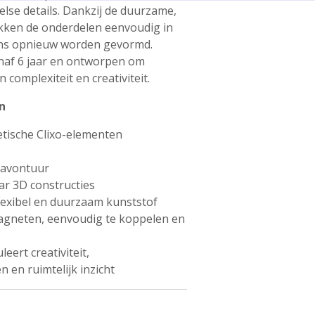
lse details. Dankzij de duurzame,
likken de onderdelen eenvoudig in
ens opnieuw worden gevormd.
naf 6 jaar en ontworpen om
 complexiteit en creativiteit.
n
etische Clixo-elementen
 avontuur
r 3D constructies
flexibel en duurzaam kunststof
agneten, eenvoudig te koppelen en
leert creativiteit,
en ruimtelijk inzicht