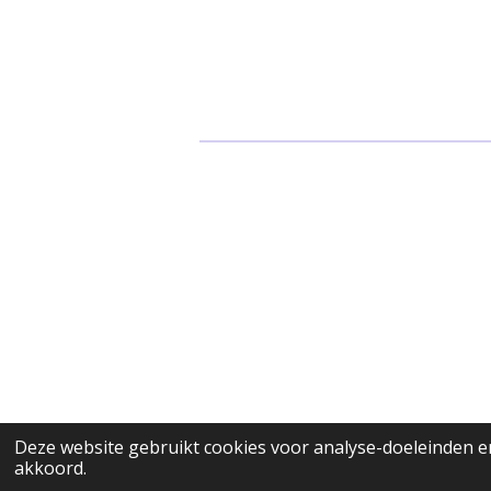
© 2023 Bar WELP
Deze website gebruikt cookies voor analyse-doeleinden en
akkoord.