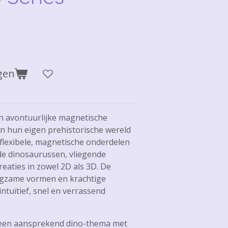
gen
en avontuurlijke magnetische
 hun eigen prehistorische wereld
 flexibele, magnetische onderdelen
e dinosaurussen, vliegende
creaties in zowel 2D als 3D. De
igzame vormen en krachtige
tuïtief, snel en verrassend
 een aansprekend dino-thema met