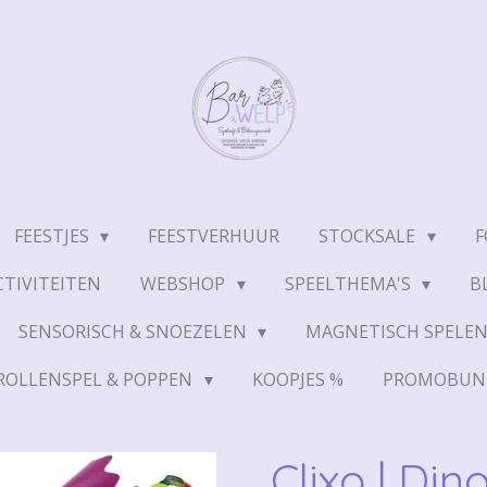
FEESTJES
FEESTVERHUUR
STOCKSALE
F
TIVITEITEN
WEBSHOP
SPEELTHEMA'S
B
SENSORISCH & SNOEZELEN
MAGNETISCH SPELE
ROLLENSPEL & POPPEN
KOOPJES %
PROMOBUN
Clixo | Din