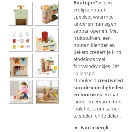
Boutique*
is een
vrolijke houten
speelset waarmee
kinderen hun eigen
sapbar openen. Met
fruitstukken, een
houten blender en
bekers creëert je kind
eindeloos veel
fantasiedrankjes. Dit
rollenspel
stimuleert
creativiteit,
sociale vaardigheden
en motoriek
en laat
kinderen ervaren hoe
leuk het is om samen
te spelen en te delen.
Fantasierijk