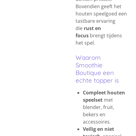
Bovendien geeft het
houten speelgoed een
tastbare ervaring
die
rust en
focus
brengt tijdens
het spel.
Waarom
Smoothie
Boutique een
echte topper is
Compleet houten
speelset
met
blender, fruit,
bekers en
accessoires.
Veilig en niet