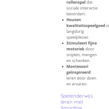
rollenspel
dat
sociale interactie
bevordert.
Houten
kwaliteitsspeelgoed
v
langdurig
speelplezier.
Stimuleert fijne
motoriek
door
snijden, mengen
en schenken.
Montessori
geïnspireerd
:
leren door doen
en ervaren.
Spelenderwijs
leren met
Smoothie