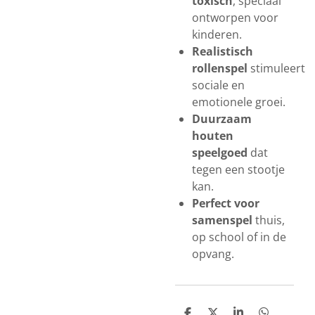
toxisch
, speciaal
ontworpen voor
kinderen.
Realistisch
rollenspel
stimuleert
sociale en
emotionele groei.
Duurzaam
houten
speelgoed
dat
tegen een stootje
kan.
Perfect voor
samenspel
thuis,
op school of in de
opvang.