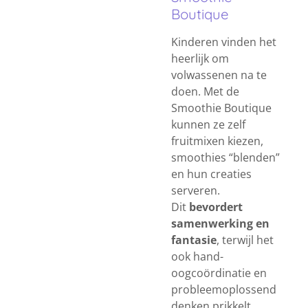
Boutique
Kinderen vinden het
heerlijk om
volwassenen na te
doen. Met de
Smoothie Boutique
kunnen ze zelf
fruitmixen kiezen,
smoothies “blenden”
en hun creaties
serveren.
Dit
bevordert
samenwerking en
fantasie
, terwijl het
ook hand-
oogcoördinatie en
probleemoplossend
denken prikkelt.