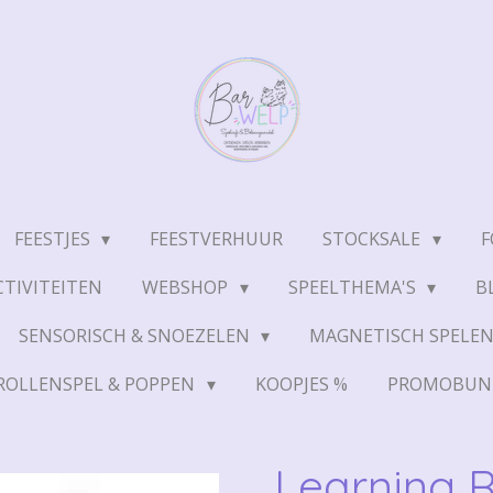
FEESTJES
FEESTVERHUUR
STOCKSALE
F
TIVITEITEN
WEBSHOP
SPEELTHEMA'S
B
SENSORISCH & SNOEZELEN
MAGNETISCH SPELE
ROLLENSPEL & POPPEN
KOOPJES %
PROMOBUN
Learning R