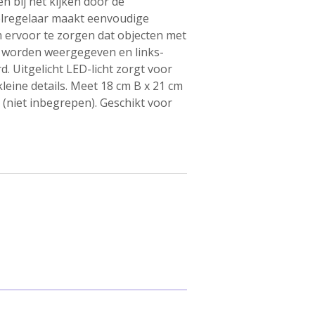
en bij het kijken door de
elregelaar maakt eenvoudige
m ervoor te zorgen dat objecten met
 worden weergegeven en links-
. Uitgelicht LED-licht zorgt voor
eine details. Meet 18 cm B x 21 cm
n (niet inbegrepen). Geschikt voor