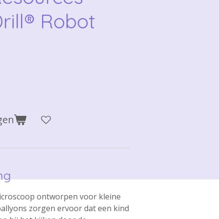
rill® Robot
gen
ng
microscoop ontworpen voor kleine
allyons zorgen ervoor dat een kind