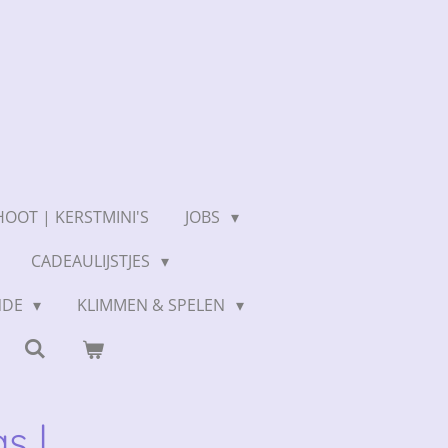
OOT | KERSTMINI'S
JOBS
CADEAULIJSTJES
NDE
KLIMMEN & SPELEN
s |