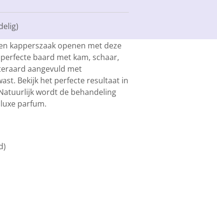
delig)
eigen kapperszaak openen met deze
e perfecte baard met kam, schaar,
teraard aangevuld met
t. Bekijk het perfecte resultaat in
Natuurlijk wordt de behandeling
 luxe parfum.
d)