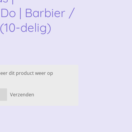
o | Barbier /
(10-delig)
eer dit product weer op
Verzenden