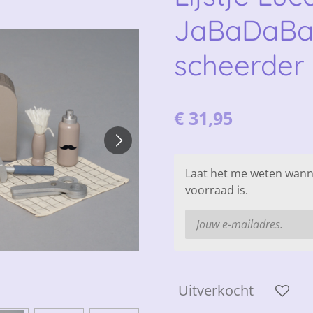
JaBaDaBaD
scheerder 
€ 31,95
Laat het me weten wann
voorraad is.
Uitverkocht