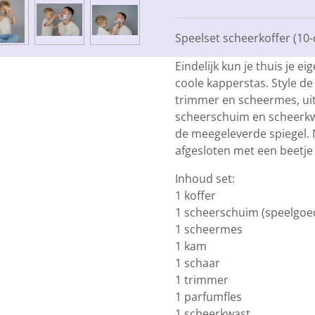
Speelset scheerkoffer (10-
Eindelijk kun je thuis je 
coole kapperstas. Style d
trimmer en scheermes, ui
scheerschuim en scheerkwas
de meegeleverde spiegel. 
afgesloten met een beetje
Inhoud set:
1 koffer
1 scheerschuim (speelgoe
1 scheermes
1 kam
1 schaar
1 trimmer
1 parfumfles
1 scheerkwast