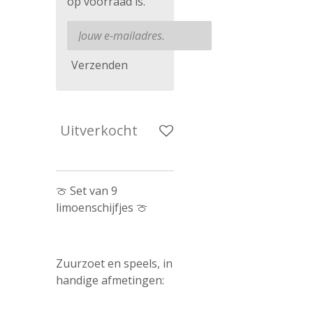
op voorraad is.
Verzenden
Uitverkocht
🍈 Set van 9
limoenschijfjes 🍈
Zuurzoet en speels, in
handige afmetingen: