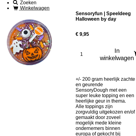
Zoeken
Winkelwagen
Sensoryfun | Speeldeeg
Halloween by day
€ 9,95
In
winkelwagen
+/- 200 gram heerlijk zachte
en geurende
SensoryDough met een
super leuke topping en een
heerlijke geur in thema.
Alle toppings zijn
zorgvuldig uitgekozen en/of
gemaakt door zoveel
mogelijk mede kleine
ondernemers binnen
europa of gekocht bij