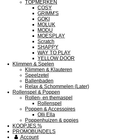
TOPMERKEN
COSY
GRIMM'S
GOKI
MOLUK
MODU
MOESPLAY
Scratch
SHAPPY
WAY TO PLAY
YELLOW DOOR
Klimmen & Spelen
Klimmen & Klauteren
Speelzetel
Ballenbaden
Relax & Schommelen (Later)
Rollenspel & Poppen
Rollen- en themaspel
Rollenspel
Poppen & Accessoires
Olli Ella
Poppenhuizen & popjes
KOOPJES %
PROMOBUNDELS
Account