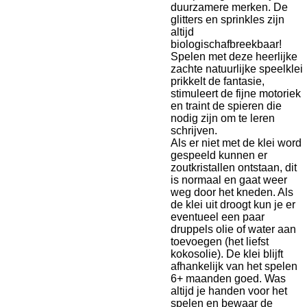
duurzamere merken. De
glitters en sprinkles zijn
altijd
biologischafbreekbaar!
Spelen met deze heerlijke
zachte natuurlijke speelklei
prikkelt de fantasie,
stimuleert de fijne motoriek
en traint de spieren die
nodig zijn om te leren
schrijven.
Als er niet met de klei word
gespeeld kunnen er
zoutkristallen ontstaan, dit
is normaal en gaat weer
weg door het kneden. Als
de klei uit droogt kun je er
eventueel een paar
druppels olie of water aan
toevoegen (het liefst
kokosolie). De klei blijft
afhankelijk van het spelen
6+ maanden goed. Was
altijd je handen voor het
spelen en bewaar de