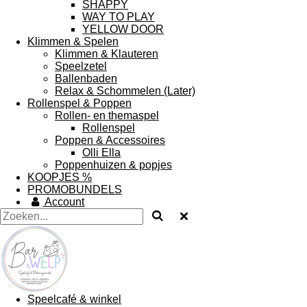
SHAPPY
WAY TO PLAY
YELLOW DOOR
Klimmen & Spelen
Klimmen & Klauteren
Speelzetel
Ballenbaden
Relax & Schommelen (Later)
Rollenspel & Poppen
Rollen- en themaspel
Rollenspel
Poppen & Accessoires
Olli Ella
Poppenhuizen & popjes
KOOPJES %
PROMOBUNDELS
Account
Speelcafé & winkel