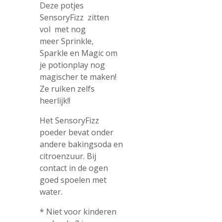
Deze potjes
SensoryFizz zitten
vol met nog
meer Sprinkle,
Sparkle en Magic om
je potionplay nog
magischer te maken!
Ze ruiken zelfs
heerlijk!!
Het SensoryFizz
poeder bevat onder
andere bakingsoda en
citroenzuur. Bij
contact in de ogen
goed spoelen met
water.
* Niet voor kinderen