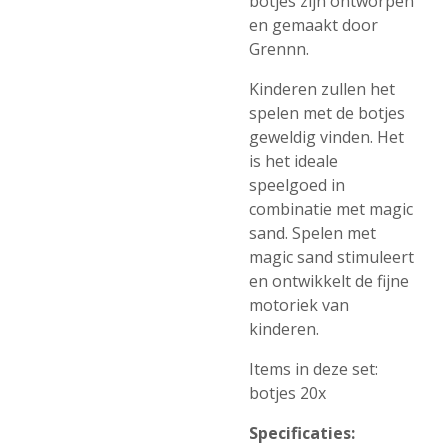
botjes zijn ontworpen
en gemaakt door
Grennn.
Kinderen zullen het
spelen met de botjes
geweldig vinden. Het
is het ideale
speelgoed in
combinatie met magic
sand. Spelen met
magic sand stimuleert
en ontwikkelt de fijne
motoriek van
kinderen.
Items in deze set:
botjes 20x
Specificaties: