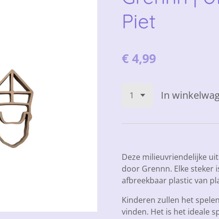
Piet
€ 4,99
In winkelwa
Deze milieuvriendelijke u
door Grennn. Elke steker 
afbreekbaar plastic van p
Kinderen zullen het spele
vinden. Het is het ideale