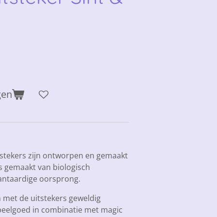
gen
itstekers zijn ontworpen en gemaakt
is gemaakt van biologisch
lantaardige oorsprong.
n met de uitstekers geweldig
 speelgoed in combinatie met magic