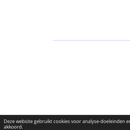
© 2023 Bar WELP
Deze website gebruikt cookies voor analyse-doeleinden en
akkoord.