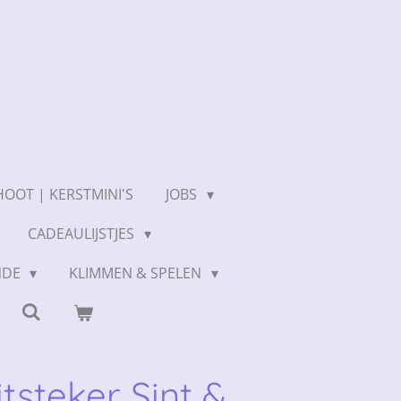
OOT | KERSTMINI'S
JOBS
CADEAULIJSTJES
NDE
KLIMMEN & SPELEN
tsteker Sint &