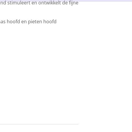
d stimuleert en ontwikkelt de fijne
laas hoofd en pieten hoofd