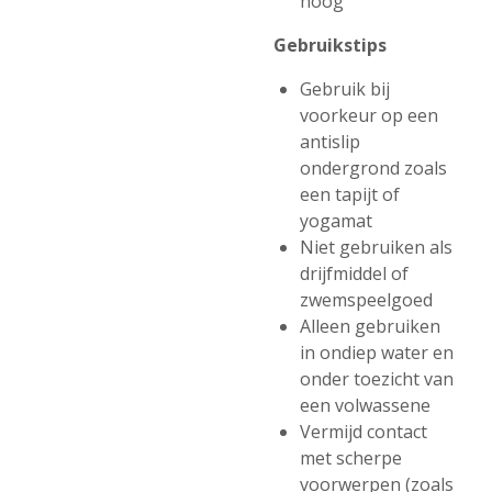
hoog
Gebruikstips
Gebruik bij
voorkeur op een
antislip
ondergrond zoals
een tapijt of
yogamat
Niet gebruiken als
drijfmiddel of
zwemspeelgoed
Alleen gebruiken
in ondiep water en
onder toezicht van
een volwassene
Vermijd contact
met scherpe
voorwerpen (zoals