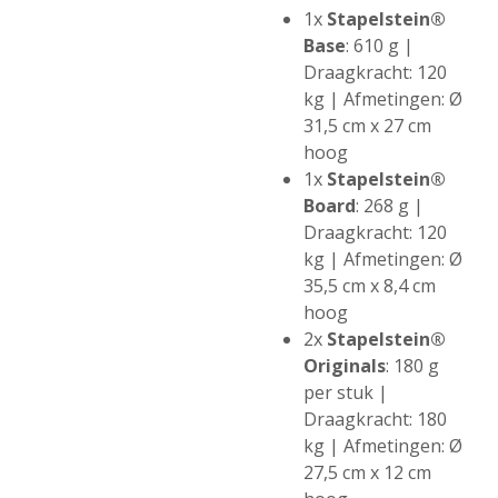
1x
Stapelstein®
Base
: 610 g |
Draagkracht: 120
kg | Afmetingen: Ø
31,5 cm x 27 cm
hoog
1x
Stapelstein®
Board
: 268 g |
Draagkracht: 120
kg | Afmetingen: Ø
35,5 cm x 8,4 cm
hoog
2x
Stapelstein®
Originals
: 180 g
per stuk |
Draagkracht: 180
kg | Afmetingen: Ø
27,5 cm x 12 cm