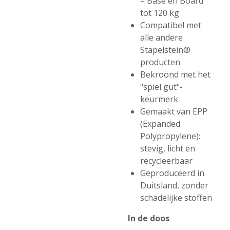
– Base en Board
tot 120 kg
Compatibel met
alle andere
Stapelstein®
producten
Bekroond met het
"spiel gut"-
keurmerk
Gemaakt van EPP
(Expanded
Polypropylene):
stevig, licht en
recycleerbaar
Geproduceerd in
Duitsland, zonder
schadelijke stoffen
In de doos