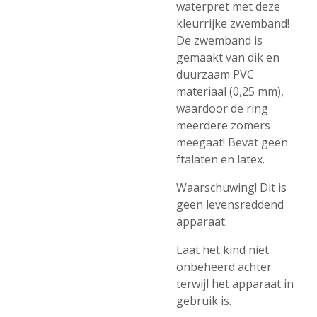
waterpret met deze
kleurrijke zwemband!
De zwemband is
gemaakt van dik en
duurzaam PVC
materiaal (0,25 mm),
waardoor de ring
meerdere zomers
meegaat! Bevat geen
ftalaten en latex.
Waarschuwing! Dit is
geen levensreddend
apparaat.
Laat het kind niet
onbeheerd achter
terwijl het apparaat in
gebruik is.