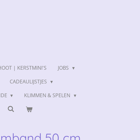
OOT | KERSTMINI'S
JOBS
CADEAULIJSTJES
NDE
KLIMMEN & SPELEN
emband 50 cm