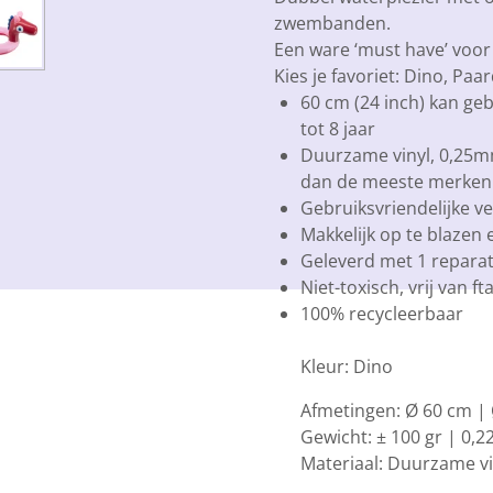
zwembanden.
Een ware ‘must have’ voor 
Kies je favoriet: Dino, Paa
60 cm (24 inch) kan geb
tot 8 jaar
Duurzame vinyl, 0,25mm
dan de meeste merken
Gebruiksvriendelijke ve
Makkelijk op te blazen 
Geleverd met 1 reparat
Niet-toxisch, vrij van 
100% recycleerbaar
Kleur: Dino
Afmetingen: Ø 60 cm | 
Gewicht: ± 100 gr | 0,
Materiaal: Duurzame vi