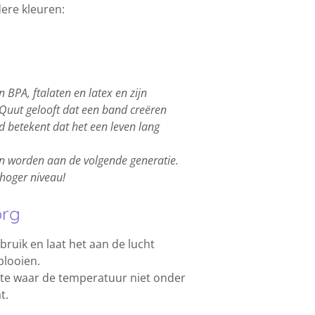
ere kleuren:
an BPA, ftalaten en latex en zijn
 Quut gelooft dat een band creëren
d betekent dat het een leven lang
n worden aan de volgende generatie.
hoger niveau!
org
bruik en laat het aan de lucht
plooien.
mte waar de temperatuur niet onder
t.