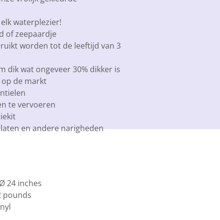
elk waterplezier!
rd of zeepaardje
ruikt worden tot de leeftijd van 3
 dik wat ongeveer 30% dikker is
 op de markt
ntielen
en te vervoeren
iekit
ftalaten en andere narigheden
Ø 24 inches
22 pounds
nyl