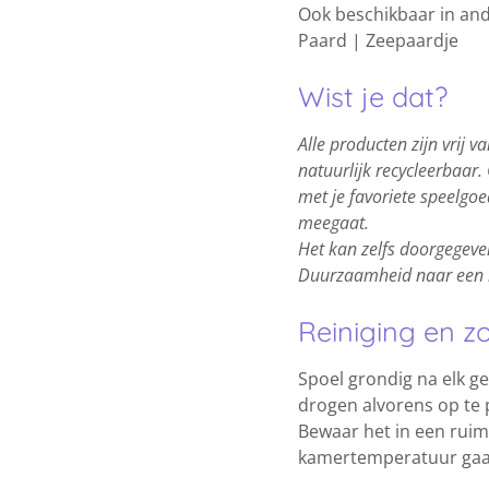
Ook beschikbaar in and
Paard | Zeepaardje
Wist je dat?
Alle producten zijn vrij v
natuurlijk recycleerbaar.
met je favoriete speelgoe
meegaat.
Het kan zelfs doorgegeve
Duurzaamheid naar een 
Reiniging en z
Spoel grondig na elk ge
drogen alvorens op te 
Bewaar het in een rui
kamertemperatuur gaa