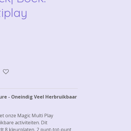
iplay
ure - Oneindig Veel Herbruikbaar
et onze Magic Multi Play
bare activiteiten. Dit
t 8 kleurplaten, 2 punt-tot-punt