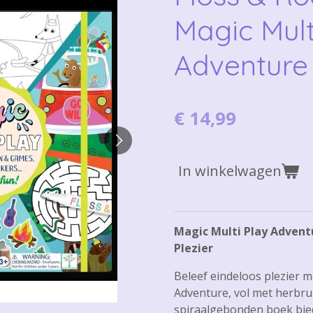
Magic Mult
Adventure
€ 14,99
In winkelwagen
Magic Multi Play Advent
Plezier
Beleef eindeloos plezier m
Adventure, vol met herbruik
spiraalgebonden boek bied