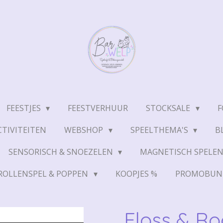
FEESTJES
FEESTVERHUUR
STOCKSALE
F
TIVITEITEN
WEBSHOP
SPEELTHEMA'S
B
SENSORISCH & SNOEZELEN
MAGNETISCH SPELE
ROLLENSPEL & POPPEN
KOOPJES %
PROMOBUN
Floss & Ro