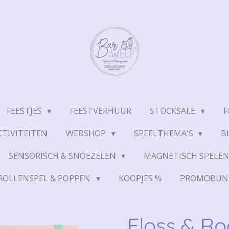
FEESTJES
FEESTVERHUUR
STOCKSALE
F
TIVITEITEN
WEBSHOP
SPEELTHEMA'S
B
SENSORISCH & SNOEZELEN
MAGNETISCH SPELE
ROLLENSPEL & POPPEN
KOOPJES %
PROMOBUN
Floss & Ro