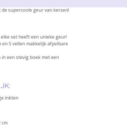
t de supercoole geur van kersen!
– elke set heeft een unieke geur!
 en 5 vellen makkelijk afpelbare
 in een stevig boek met een
JK:
ge inkten
2 cm