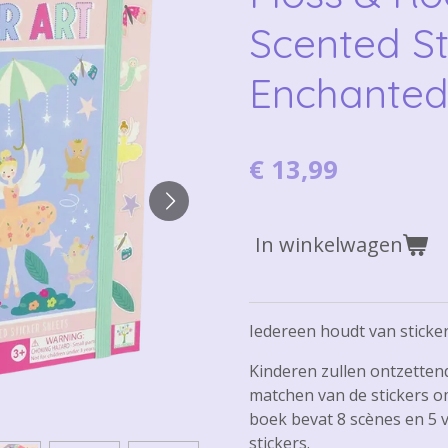
Scented St
Enchante
€ 13,99
In winkelwagen
Iedereen houdt van sticker
Kinderen zullen ontzetten
matchen van de stickers o
boek bevat 8 scènes en 5 v
stickers.