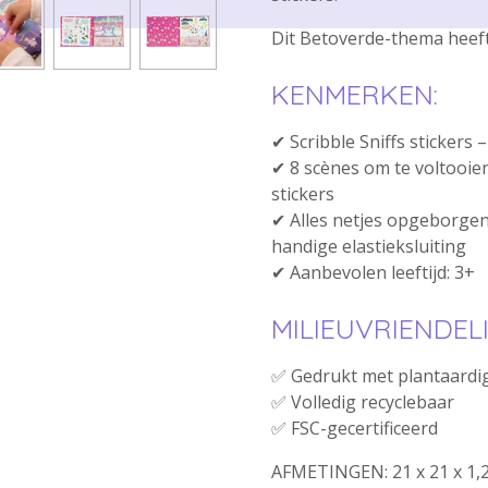
Dit Betoverde-thema heef
KENMERKEN:
✔ Scribble Sniffs stickers 
✔ 8 scènes om te voltooien
stickers
✔ Alles netjes opgeborgen
handige elastieksluiting
✔ Aanbevolen leeftijd: 3+
MILIEUVRIENDELI
✅ Gedrukt met plantaardi
✅ Volledig recyclebaar
✅ FSC-gecertificeerd
AFMETINGEN: 21 x 21 x 1,