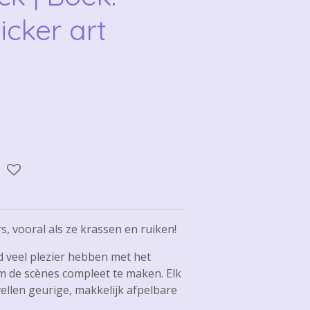
icker art
d
s, vooral als ze krassen en ruiken!
d veel plezier hebben met het
m de scènes compleet te maken. Elk
ellen geurige, makkelijk afpelbare