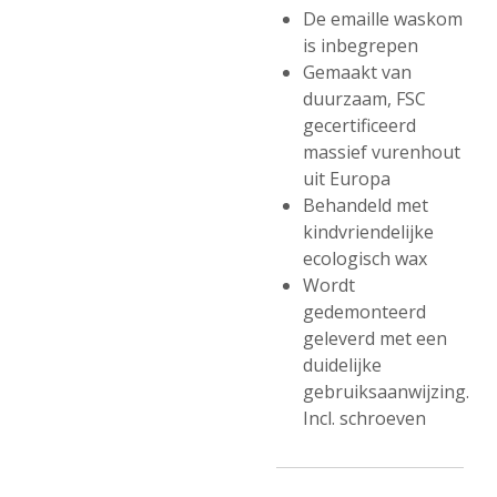
De emaille waskom
is inbegrepen
Gemaakt van
duurzaam, FSC
gecertificeerd
massief vurenhout
uit Europa
Behandeld met
kindvriendelijke
ecologisch wax
Wordt
gedemonteerd
geleverd met een
duidelijke
gebruiksaanwijzing.
Incl. schroeven