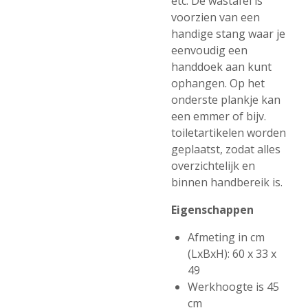
etc. De wastafel is
voorzien van een
handige stang waar je
eenvoudig een
handdoek aan kunt
ophangen. Op het
onderste plankje kan
een emmer of bijv.
toiletartikelen worden
geplaatst, zodat alles
overzichtelijk en
binnen handbereik is.
Eigenschappen
Afmeting in cm
(LxBxH): 60 x 33 x
49
Werkhoogte is 45
cm