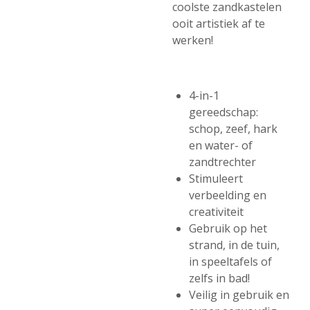
coolste zandkastelen
ooit artistiek af te
werken!
4-in-1
gereedschap:
schop, zeef, hark
en water- of
zandtrechter
Stimuleert
verbeelding en
creativiteit
Gebruik op het
strand, in de tuin,
in speeltafels of
zelfs in bad!
Veilig in gebruik en