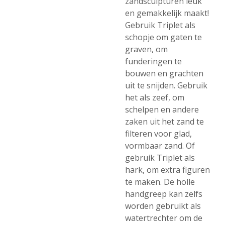
zandsculpturen leuk
en gemakkelijk maakt!
Gebruik Triplet als
schopje om gaten te
graven, om
funderingen te
bouwen en grachten
uit te snijden. Gebruik
het als zeef, om
schelpen en andere
zaken uit het zand te
filteren voor glad,
vormbaar zand. Of
gebruik Triplet als
hark, om extra figuren
te maken. De holle
handgreep kan zelfs
worden gebruikt als
watertrechter om de