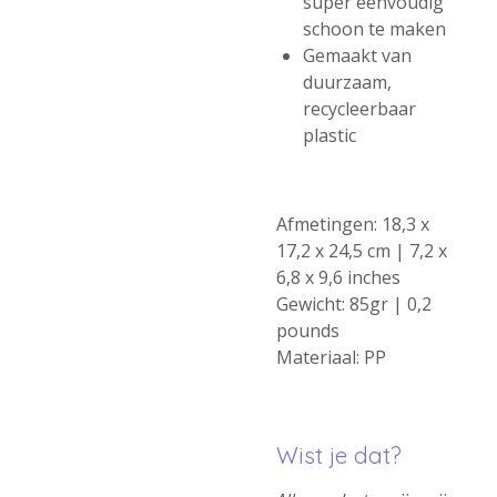
super eenvoudig
schoon te maken
Gemaakt van
duurzaam,
recycleerbaar
plastic
Afmetingen: 18,3 x
17,2 x 24,5 cm | 7,2 x
6,8 x 9,6 inches
Gewicht: 85gr | 0,2
pounds
Materiaal: PP
Wist je dat?