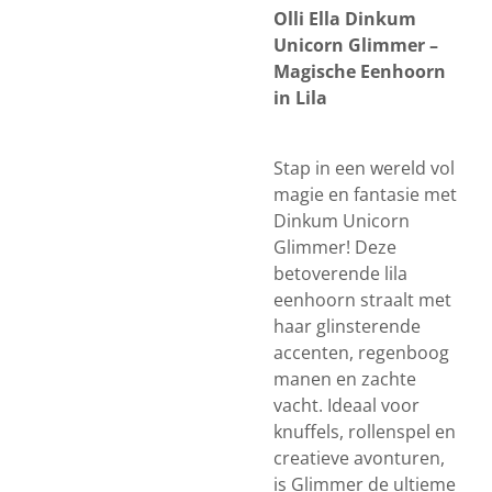
Olli Ella Dinkum
Unicorn Glimmer –
Magische Eenhoorn
in Lila
Stap in een wereld vol
magie en fantasie met
Dinkum Unicorn
Glimmer! Deze
betoverende lila
eenhoorn straalt met
haar glinsterende
accenten, regenboog
manen en zachte
vacht. Ideaal voor
knuffels, rollenspel en
creatieve avonturen,
is Glimmer de ultieme