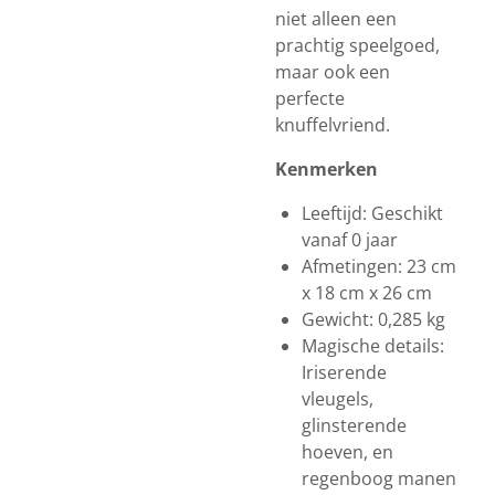
niet alleen een
prachtig speelgoed,
maar ook een
perfecte
knuffelvriend.
Kenmerken
Leeftijd: Geschikt
vanaf 0 jaar
Afmetingen: 23 cm
x 18 cm x 26 cm
Gewicht: 0,285 kg
Magische details:
Iriserende
vleugels,
glinsterende
hoeven, en
regenboog manen