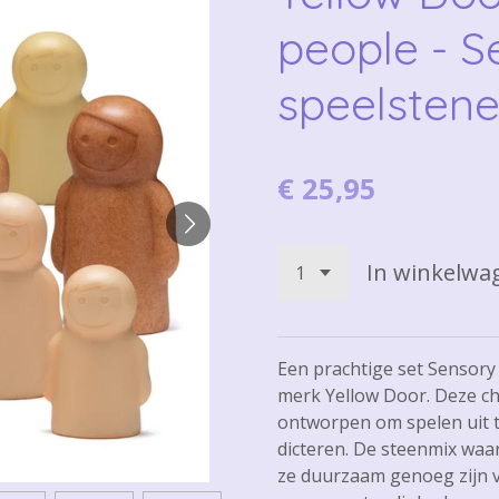
people - S
speelstene
€ 25,95
In winkelwa
Een prachtige set Sensory 
merk Yellow Door. Deze c
ontworpen om spelen uit t
dicteren. De steenmix waa
ze duurzaam genoeg zijn v