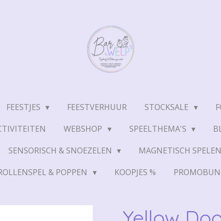
FEESTJES
FEESTVERHUUR
STOCKSALE
F
TIVITEITEN
WEBSHOP
SPEELTHEMA'S
B
SENSORISCH & SNOEZELEN
MAGNETISCH SPELE
ROLLENSPEL & POPPEN
KOOPJES %
PROMOBUN
Yellow Door