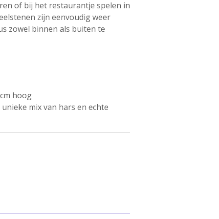
en of bij het restaurantje spelen in
eelstenen zijn eenvoudig weer
us zowel binnen als buiten te
7 cm hoog
n unieke mix van hars en echte