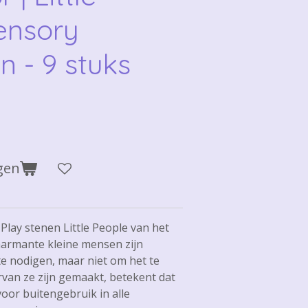
ensory
n - 9 stuks
gen
Play stenen Little People van het
harmante kleine mensen zijn
e nodigen, maar niet om het te
rvan ze zijn gemaakt, betekent dat
oor buitengebruik in alle