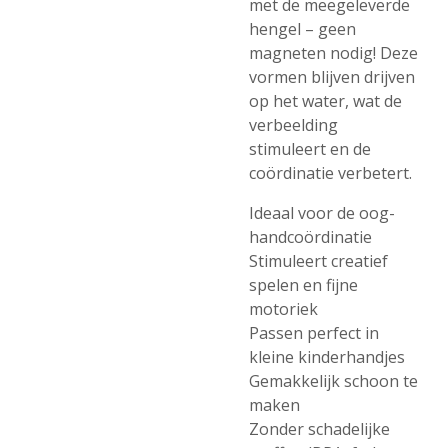
met de meegeleverde
hengel – geen
magneten nodig! Deze
vormen blijven drijven
op het water, wat de
verbeelding
stimuleert en de
coördinatie verbetert.
Ideaal voor de oog-
handcoördinatie
Stimuleert creatief
spelen en fijne
motoriek
Passen perfect in
kleine kinderhandjes
Gemakkelijk schoon te
maken
Zonder schadelijke