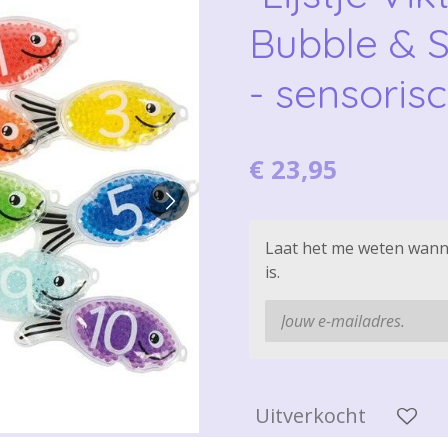
Bubble & S
- sensorisc
€ 23,95
Laat het me weten wann
is.
Uitverkocht