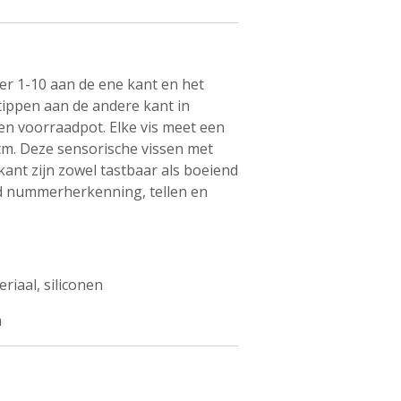
mer 1-10 aan de ene kant en het
ippen aan de andere kant in
een voorraadpot. Elke vis meet een
cm. Deze sensorische vissen met
ant zijn zowel tastbaar als boeiend
ijd nummerherkenning, tellen en
riaal, siliconen
m