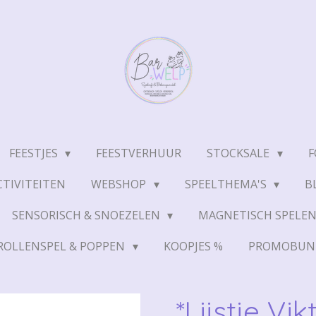
FEESTJES
FEESTVERHUUR
STOCKSALE
F
TIVITEITEN
WEBSHOP
SPEELTHEMA'S
B
SENSORISCH & SNOEZELEN
MAGNETISCH SPELE
ROLLENSPEL & POPPEN
KOOPJES %
PROMOBUN
*Lijstje Vi