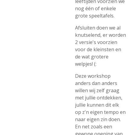
leeftijden voorzien we
nog één of enkele
grote speeltafels.
Afsluiten doen we al
knutselend, er worden
2 versie's voorzien
voor de kleinsten en
de wat grotere
welpjes! (:
Deze workshop
anders dan anders
willen wij zelf graag
met jullie ontdekken,
jullie kunnen dit elk
op z'n eigen tempo en
naar eigen zin doen.
En net zoals een
gewone opening van