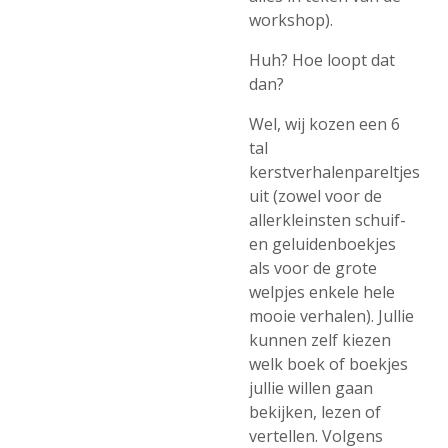
workshop).
Huh? Hoe loopt dat
dan?
Wel, wij kozen een 6
tal
kerstverhalenpareltjes
uit (zowel voor de
allerkleinsten schuif-
en geluidenboekjes
als voor de grote
welpjes enkele hele
mooie verhalen). Jullie
kunnen zelf kiezen
welk boek of boekjes
jullie willen gaan
bekijken, lezen of
vertellen. Volgens