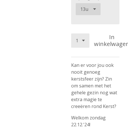
In
winkelwage
Kan er voor jou ook
nooit genoeg
kerstsfeer zijn? Zin
om samen met het
gehele gezin nog wat
extra magie te
creeëren rond Kerst?
Welkom zondag
22.12.'24!