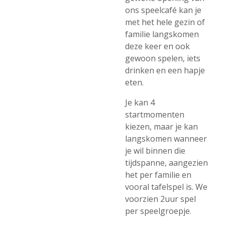
ons speelcafé kan je
met het hele gezin of
familie langskomen
deze keer en ook
gewoon spelen, iets
drinken en een hapje
eten.
Je kan 4
startmomenten
kiezen, maar je kan
langskomen wanneer
je wil binnen die
tijdspanne, aangezien
het per familie en
vooral tafelspel is. We
voorzien 2uur spel
per speelgroepje.