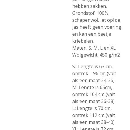
hebben zakken.
Grondstof: 100%
schapenwol, let op! de
jas heeft geen voering
en kan een beetje
kriebelen.
Maten: S, M, L en XL
Wolgewicht: 450 g/m2
S: Lengte is 63 cm,
omtrek – 96 cm (valt
als een maat 34-36)
M: Lengte is 65cm,
omtrek 104 cm (valt
als een maat 36-38)
L: Lengte is 70 cm,
omtrek 112 cm (valt
als een maat 38-40)
XL: Lengte is 72 cm,