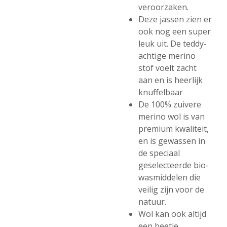
veroorzaken.
Deze jassen zien er
ook nog een super
leuk uit. De teddy-
achtige merino
stof voelt zacht
aan en is heerlijk
knuffelbaar
De 100% zuivere
merino wol is van
premium kwaliteit,
en is gewassen in
de speciaal
geselecteerde bio-
wasmiddelen die
veilig zijn voor de
natuur.
Wol kan ook altijd
een beetje