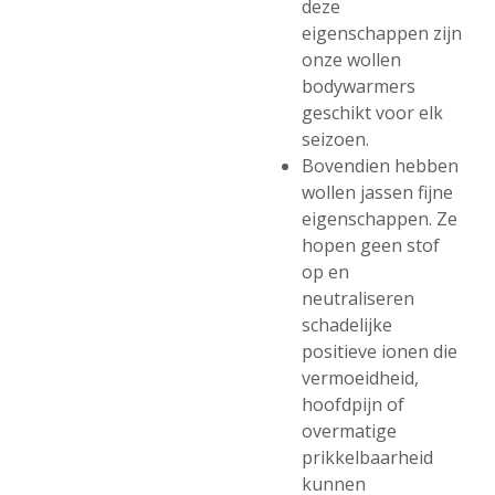
deze
eigenschappen zijn
onze wollen
bodywarmers
geschikt voor elk
seizoen.
Bovendien hebben
wollen jassen fijne
eigenschappen. Ze
hopen geen stof
op en
neutraliseren
schadelijke
positieve ionen die
vermoeidheid,
hoofdpijn of
overmatige
prikkelbaarheid
kunnen