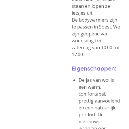
staan en lopen ze
ietsjes uit.
De bodywarmers zijn
te passen in Soest. We
zijn geopend van
woensdag t/m
zaterdag van 10:00 tot
17:00.
Eigenschappen:
De jas van wol is
een warm,
comfortabel,
prettig aanvoelend
en een natuurlijk
product. De
merinowol
waarvan ons