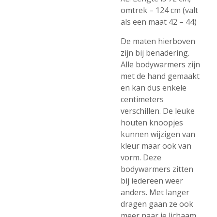
omtrek – 124 cm (valt
als een maat 42 – 44)
De maten hierboven
zijn bij benadering.
Alle bodywarmers zijn
met de hand gemaakt
en kan dus enkele
centimeters
verschillen. De leuke
houten knoopjes
kunnen wijzigen van
kleur maar ook van
vorm. Deze
bodywarmers zitten
bij iedereen weer
anders. Met langer
dragen gaan ze ook
meer naar je lichaam