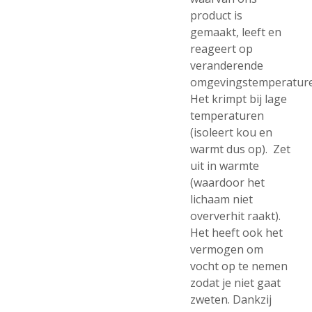
product is
gemaakt, leeft en
reageert op
veranderende
omgevingstemperature
Het krimpt bij lage
temperaturen
(isoleert kou en
warmt dus op). Zet
uit in warmte
(waardoor het
lichaam niet
oververhit raakt).
Het heeft ook het
vermogen om
vocht op te nemen
zodat je niet gaat
zweten. Dankzij