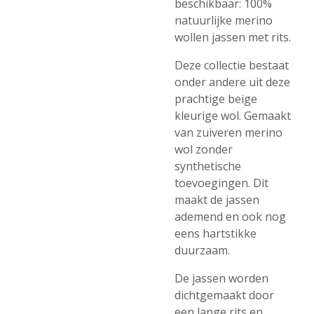
beschikbaar: 100%
natuurlijke merino
wollen jassen met rits.
Deze collectie bestaat
onder andere uit deze
prachtige beige
kleurige wol. Gemaakt
van zuiveren merino
wol zonder
synthetische
toevoegingen. Dit
maakt de jassen
ademend en ook nog
eens hartstikke
duurzaam.
De jassen worden
dichtgemaakt door
een lange rits en