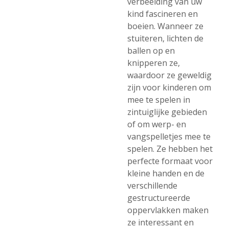
verbeelding van uw
kind fascineren en
boeien. Wanneer ze
stuiteren, lichten de
ballen op en
knipperen ze,
waardoor ze geweldig
zijn voor kinderen om
mee te spelen in
zintuiglijke gebieden
of om werp- en
vangspelletjes mee te
spelen. Ze hebben het
perfecte formaat voor
kleine handen en de
verschillende
gestructureerde
oppervlakken maken
ze interessant en