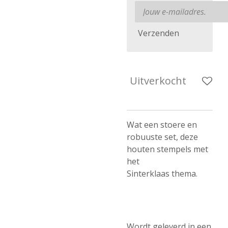
Verzenden
Uitverkocht
Wat een stoere en
robuuste set, deze
houten stempels met
het
Sinterklaas thema.
Wordt geleverd in een