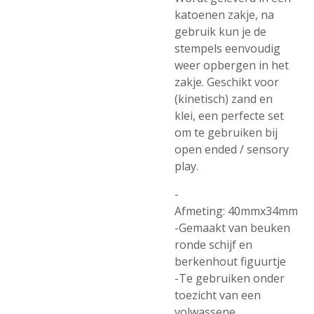
katoenen zakje, na
gebruik kun je de
stempels eenvoudig
weer opbergen in het
zakje. Geschikt voor
(kinetisch) zand en
klei, een perfecte set
om te gebruiken bij
open ended / sensory
play.
-
Afmeting: 40mmx34mm
-Gemaakt van beuken
ronde schijf en
berkenhout figuurtje
-Te gebruiken onder
toezicht van een
volwassene.