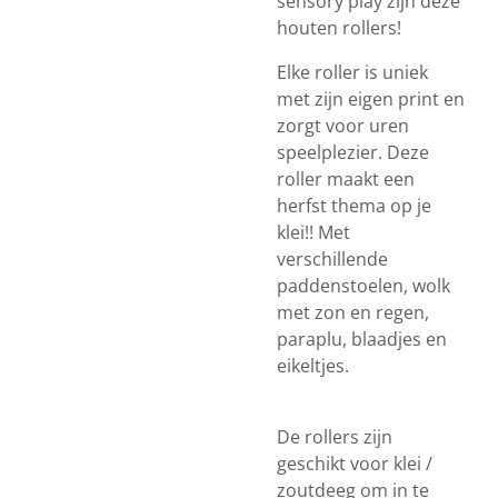
sensory play zijn deze
houten rollers!
Elke roller is uniek
met zijn eigen print en
zorgt voor uren
speelplezier. Deze
roller maakt een
herfst thema op je
klei!! Met
verschillende
paddenstoelen, wolk
met zon en regen,
paraplu, blaadjes en
eikeltjes.
De rollers zijn
geschikt voor klei /
zoutdeeg om in te