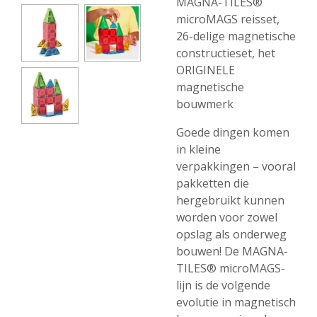
MAGNA-TILES®
microMAGS reisset,
26-delige magnetische
constructieset, het
ORIGINELE
magnetische
bouwmerk
Goede dingen komen
in kleine
verpakkingen – vooral
pakketten die
hergebruikt kunnen
worden voor zowel
opslag als onderweg
bouwen! De MAGNA-
TILES® microMAGS-
lijn is de volgende
evolutie in magnetisch