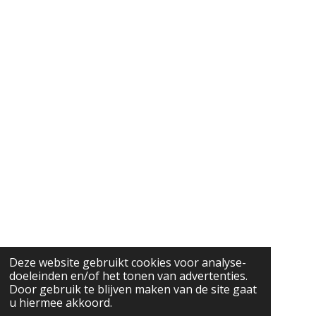
m
Deze website gebruikt cookies voor analyse-
doeleinden en/of het tonen van advertenties.
Door gebruik te blijven maken van de site gaat
u hiermee akkoord.