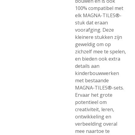
bouwen en is ook
100% compatibel met
elk MAGNA-TILES®-
stuk dat eraan
voorafging. Deze
kleinere stukken zijn
geweldig om op
zichzelf mee te spelen,
en bieden ook extra
details aan
kinderbouwwerken
met bestaande
MAGNA-TILES®-sets.
Ervaar het grote
potentieel om
creativiteit, leren,
ontwikkeling en
verbeelding overal
mee naartoe te