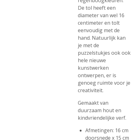
regenboogkleuren.
De tol heeft een
diameter van wel 16
centimeter en tolt
eenvoudig met de
hand. Natuurlijk kan
je met de
puzzelstukjes ook ook
hele nieuwe
kunstwerken
ontwerpen, er is
genoeg ruimte voor je
creativiteit.
Gemaakt van
duurzaam hout en
kindvriendelijke verf.
Afmetingen: 16 cm
doorsnede x 15 cm