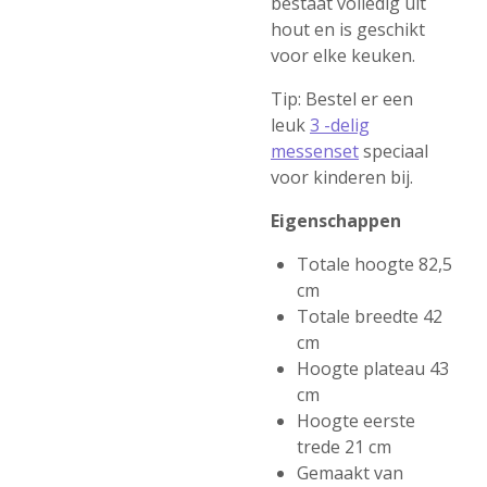
bestaat volledig uit
hout en is geschikt
voor elke keuken.
Tip: Bestel er een
leuk
3 -delig
messenset
speciaal
voor kinderen bij.
Eigenschappen
Totale hoogte 82,5
cm
Totale breedte 42
cm
Hoogte plateau 43
cm
Hoogte eerste
trede 21 cm
Gemaakt van