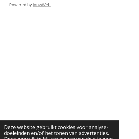
a
Powered by
JouwWeb
m
Deze website gebruikt cookies voor analyse-
doeleinden en/of het tonen van advertenties.