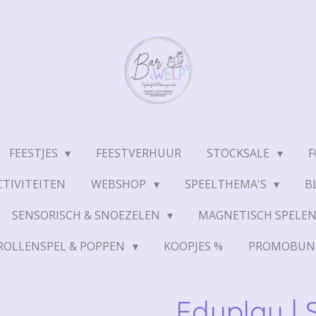
FEESTJES
FEESTVERHUUR
STOCKSALE
F
TIVITEITEN
WEBSHOP
SPEELTHEMA'S
B
SENSORISCH & SNOEZELEN
MAGNETISCH SPELE
ROLLENSPEL & POPPEN
KOOPJES %
PROMOBUN
Eduplay | 