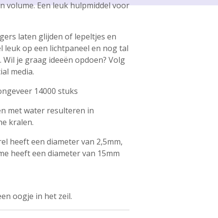
in volume. Een leuk hulpmiddel voor
ers laten glijden of lepeltjes en
 leuk op een lichtpaneel en nog tal
 Wil je graag ideeën opdoen? Volg
ial media.
 ongeveer 14000 stuks
n met water resulteren in
he kralen.
el heeft een diameter van 2,5mm,
olume heeft een diameter van 15mm
een oogje in het zeil.