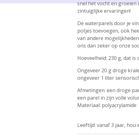
snel het vocht en groeien 
zintuiglijke ervaringen!
De waterparels door je ving
potjes toevoegen, ook heel
van andere mogelijkheden.
ons dan zeker op onze soc
Hoeveelheid: 230 g, dat is
Ongeveer 20 g droge krale
ongeveer 1 liter sensorisc
Afmetingen: een droge par
een parel in zijn volle v
Materiaal: polyacrylamide
Leeftijd: vanaf 3 jaar, hou 