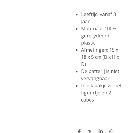
Leeftijd: vanaf 3
jaar
Materiaal: 100%
gerecycleerd
plastic
Afmetingen: 15 x
18 x 5 cm (B x H x
D)
De batterij is niet
vervangbaar
In elk pakje zit het
figuurtje en 2
cubes