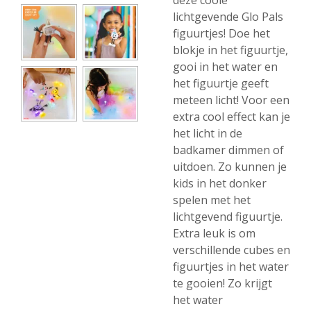
deze coole
lichtgevende Glo Pals
figuurtjes! Doe het
blokje in het figuurtje,
gooi in het water en
het figuurtje geeft
meteen licht! Voor een
extra cool effect kan je
het licht in de
badkamer dimmen of
uitdoen. Zo kunnen je
kids in het donker
spelen met het
lichtgevend figuurtje.
Extra leuk is om
verschillende cubes en
figuurtjes in het water
te gooien! Zo krijgt
het water