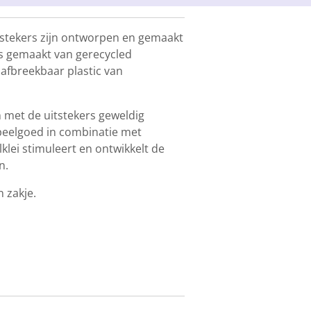
itstekers zijn ontworpen en gemaakt
is gemaakt van gerecycled
 afbreekbaar plastic van
n met de uitstekers geweldig
speelgoed in combinatie met
lklei stimuleert en ontwikkelt de
n.
n zakje.