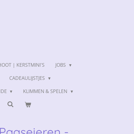
OOT | KERSTMINI'S
JOBS
CADEAULIJSTJES
NDE
KLIMMEN & SPELEN
Paaseieren -