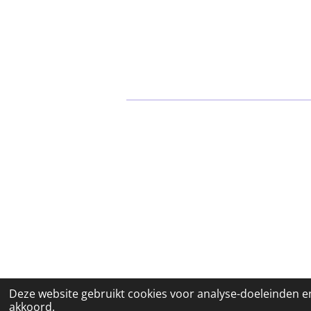
© 2023 Bar WELP
Deze website gebruikt cookies voor analyse-doeleinden en
akkoord.