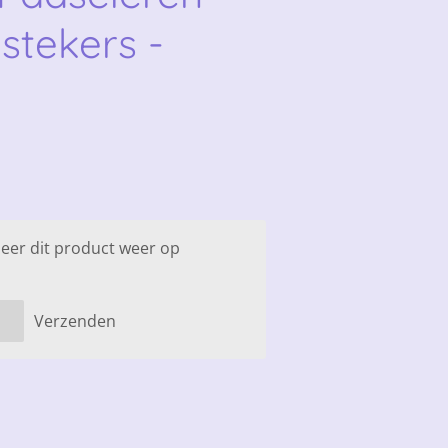
tstekers -
eer dit product weer op
Verzenden