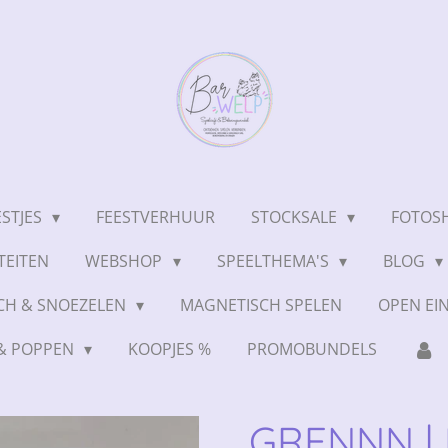
ESTJES
FEESTVERHUUR
STOCKSALE
FOTOSH
TEITEN
WEBSHOP
SPEELTHEMA'S
BLOG
CH & SNOEZELEN
MAGNETISCH SPELEN
OPEN EI
 & POPPEN
KOOPJES %
PROMOBUNDELS
GRENNN | 