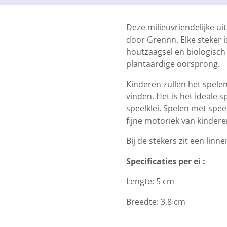
Deze milieuvriendelijke u
door Grennn. Elke steker 
houtzaagsel en biologisch
plantaardige oorsprong.
Kinderen zullen het spele
vinden. Het is het ideale 
speelklei. Spelen met spee
fijne motoriek van kindere
Bij de stekers zit een linne
Specificaties per ei :
Lengte: 5 cm
Breedte: 3,8 cm