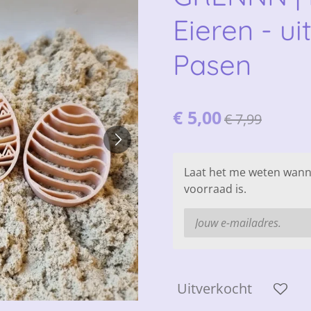
Eieren - ui
Pasen
€ 5,00
€ 7,99
Laat het me weten wann
voorraad is.
Uitverkocht