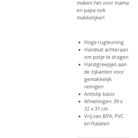
maken het voor mama
en papa ook
makkelijker!
Hoge rugleuning
Handvat achteraan
om potje te dragen
Handgreepjes aan
de zijkanten voor
gemakkelijk
reinigen
Antislip basis
Afmetingen: 39 x
32 x 31 cm
Vrij van BPA, PVC
en ftalaten