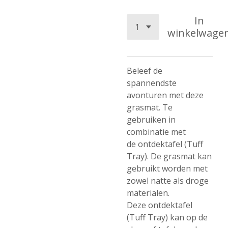
In
winkelwage
Beleef de
spannendste
avonturen met deze
grasmat. Te
gebruiken in
combinatie met
de
ontdektafel (Tuff
Tray). De grasmat kan
gebruikt worden met
zowel natte als droge
materialen.
Deze
ontdektafel
(Tuff Tray)
kan op de