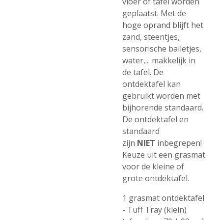
vloer of tafel worden
geplaatst. Met de
hoge oprand blijft het
zand, steentjes,
sensorische balletjes,
water,... makkelijk in
de tafel. De
ontdektafel kan
gebruikt worden met
bijhorende standaard.
De ontdektafel en
standaard
zijn
NIET
inbegrepen!
Keuze uit een grasmat
voor de kleine of
grote ontdektafel.
1 grasmat ontdektafel
- Tuff Tray (klein)