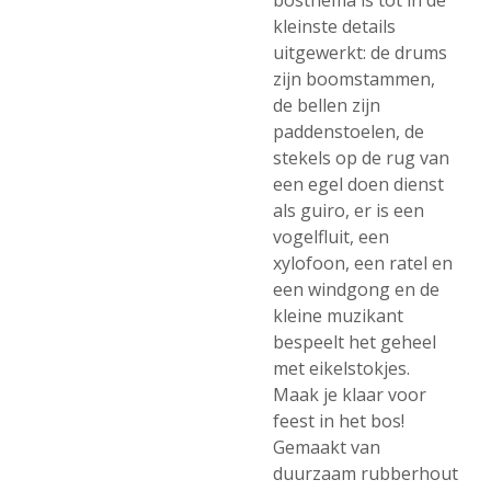
bosthema is tot in de
kleinste details
uitgewerkt: de drums
zijn boomstammen,
de bellen zijn
paddenstoelen, de
stekels op de rug van
een egel doen dienst
als guiro, er is een
vogelfluit, een
xylofoon, een ratel en
een windgong en de
kleine muzikant
bespeelt het geheel
met eikelstokjes.
Maak je klaar voor
feest in het bos!
Gemaakt van
duurzaam rubberhout