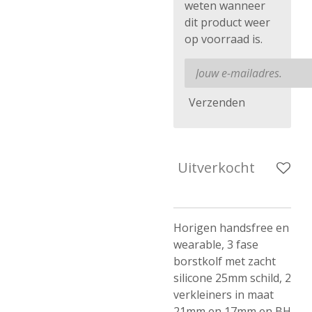
weten wanneer
dit product weer
op voorraad is.
Verzenden
Uitverkocht
Horigen handsfree en
wearable, 3 fase
borstkolf met zacht
silicone 25mm schild, 2
verkleiners in maat
21mm en 17mm en BH