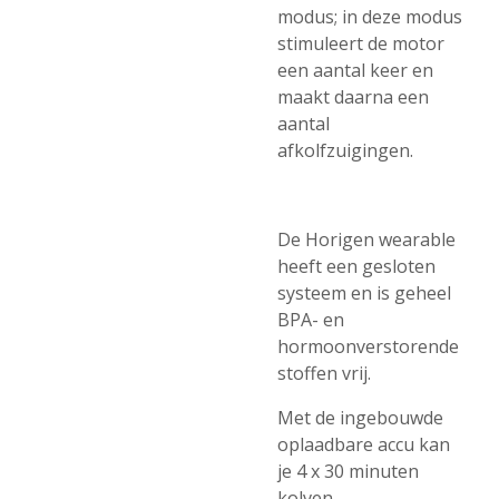
modus; in deze modus
stimuleert de motor
een aantal keer en
maakt daarna een
aantal
afkolfzuigingen.
De Horigen wearable
heeft een gesloten
systeem en is geheel
BPA- en
hormoonverstorende
stoffen vrij.
Met de ingebouwde
oplaadbare accu kan
je 4 x 30 minuten
kolven.