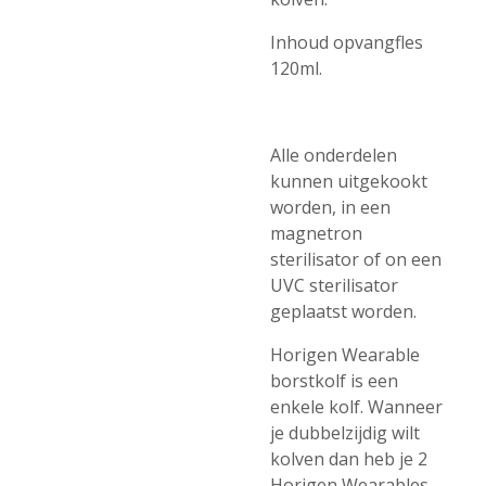
Inhoud opvangfles
120ml.
Alle onderdelen
kunnen uitgekookt
worden, in een
magnetron
sterilisator of on een
UVC sterilisator
geplaatst worden.
Horigen Wearable
borstkolf is een
enkele kolf. Wanneer
je dubbelzijdig wilt
kolven dan heb je 2
Horigen Wearables