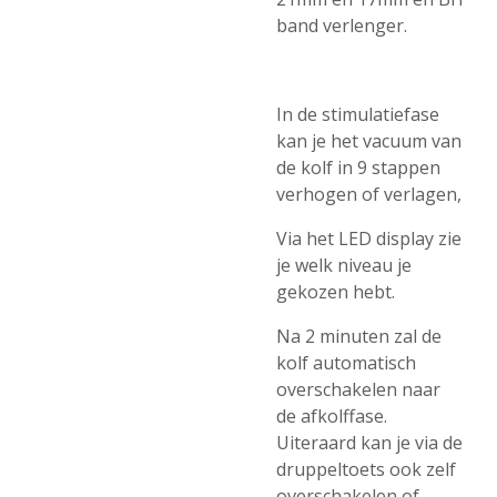
band verlenger.
In de stimulatiefase
kan je het vacuum van
de kolf in 9 stappen
verhogen of verlagen,
Via het LED display zie
je welk niveau je
gekozen hebt.
Na 2 minuten zal de
kolf automatisch
overschakelen naar
de afkolffase.
Uiteraard kan je via de
druppeltoets ook zelf
overschakelen of