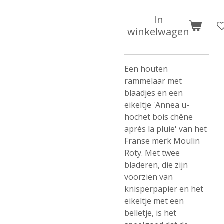
In
winkelwagen
Een houten
rammelaar met
blaadjes en een
eikeltje 'Annea u-
hochet bois chêne
après la pluie' van het
Franse merk Moulin
Roty. Met twee
bladeren, die zijn
voorzien van
knisperpapier en het
eikeltje met een
belletje, is het