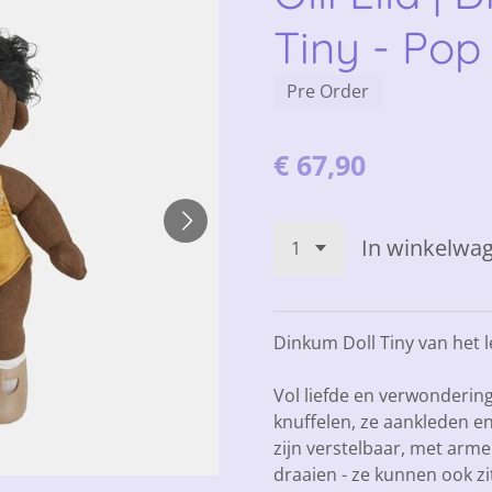
Tiny - Pop
Pre Order
€ 67,90
In winkelwa
Dinkum Doll Tiny van het le
Vol liefde en verwonderin
knuffelen, ze aankleden e
zijn verstelbaar, met arm
draaien
- ze kunnen ook zi