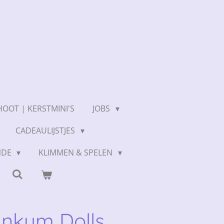
OOT | KERSTMINI'S
JOBS
CADEAULIJSTJES
NDE
KLIMMEN & SPELEN
 Dinkum Dolls