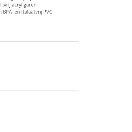
kvrij acryl garen
 BPA- en ftalaatvrij PVC