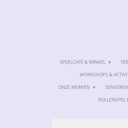
Ga
direct
naar
de
hoofdinhoud
SPEELCAFÉ & WINKEL
FE
WORKSHOPS & ACTIVI
ONZE MERKEN
SENSORIS
ROLLENSPEL