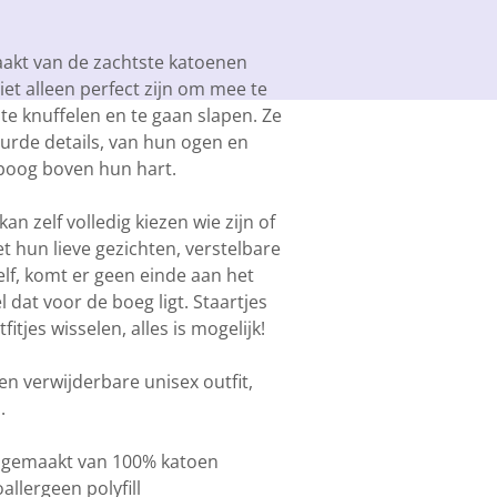
aakt van de zachtste katoenen
et alleen perfect zijn om mee te
e knuffelen en te gaan slapen. Ze
urde details, van hun ogen en
boog boven hun hart.
 kan zelf volledig kiezen
wie zijn of
t hun lieve gezichten, verstelbare
lf, komt er geen einde aan het
l dat voor de boeg ligt. Staartjes
itjes wisselen, alles is mogelijk!
en verwijderbare unisex outfit,
.
n gemaakt van 100% katoen
allergeen polyfill