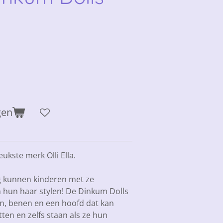
gen
ukste merk Olli Ella.
g kunnen kinderen met ze
n hun haar stylen! De Dinkum Dolls
en, benen en een hoofd dat
kan
tten en zelfs staan als ze hun