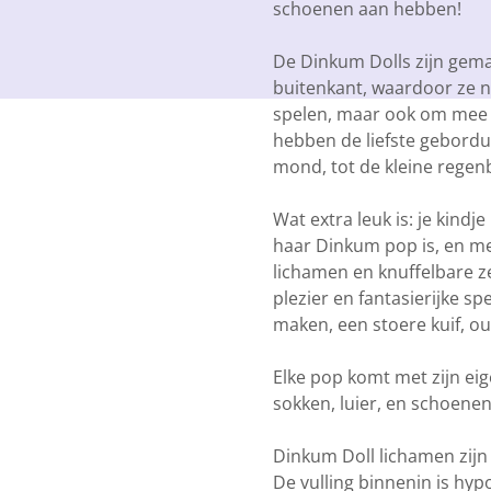
schoenen aan hebben!
De Dinkum Dolls zijn gem
buitenkant, waardoor ze ni
spelen, maar ook om mee t
hebben de liefste gebordu
mond, tot de kleine regen
Wat extra leuk is: je kindje
haar Dinkum pop is, en me
lichamen en knuffelbare ze
plezier en fantasierijke spe
maken, een stoere kuif, outf
Elke pop komt met zijn eig
sokken, luier, en schoenen
Dinkum Doll lichamen zij
De vulling binnenin is hypo